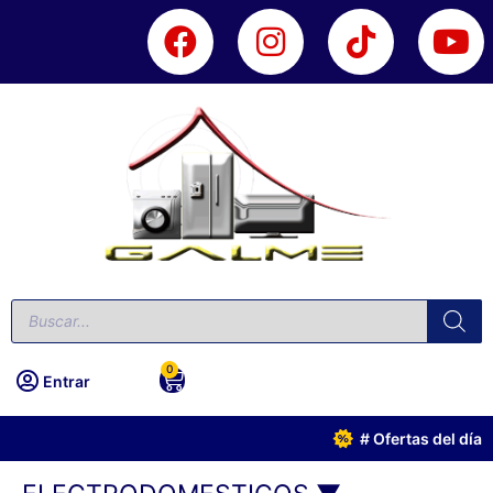
0
Entrar
# Ofertas del día