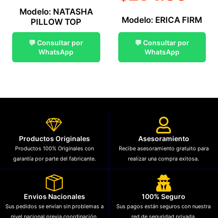
Modelo: NATASHA
Modelo: ERICA FIRM
PILLOW TOP
💬 Consultar por
💬 Consultar por
WhatsApp
WhatsApp
Productos Originales
Asesoramiento
Productos 100% Originales con
Recibe asesoramiento gratuito para
garantía por parte del fabricante.
realizar una compra exitosa.
Envios Nacionales
100% Seguro
Sus pedidos se envían sin problemas a
Sus pagos están seguros con nuestra
nivel nacional previa coordinación.
red de seguridad privada.