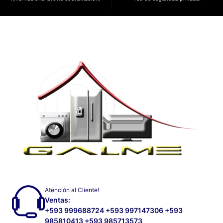
Atención al Cliente!
Ventas:
+593 999688724 +593 997147306 +593
985810413 +593 985713573