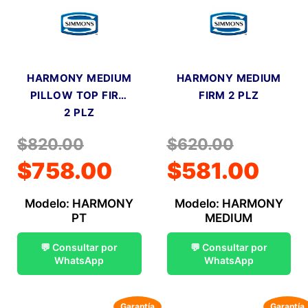
HARMONY MEDIUM
HARMONY MEDIUM
PILLOW TOP FIRM
FIRM 2 PLZ
2 PLZ
$
820.00
$
620.00
$
758.00
$
581.00
Modelo: HARMONY
Modelo: HARMONY
PT
MEDIUM
💬 Consultar por
💬 Consultar por
WhatsApp
WhatsApp