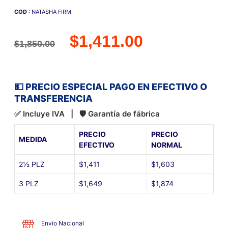
COD :
NATASHA FIRM
$
1,411.00
$
1,850.00
💵 PRECIO ESPECIAL PAGO EN EFECTIVO O
TRANSFERENCIA
✅ Incluye IVA | 🛡 Garantía de fábrica
PRECIO
PRECIO
MEDIDA
EFECTIVO
NORMAL
2½ PLZ
$1,411
$1,603
3 PLZ
$1,649
$1,874
Envío Nacional