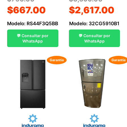
$
667.00
$
2,617.00
Modelo: RS44F3Q5BB
Modelo: 32CG5910B1
💬 Consultar por
💬 Consultar por
WhatsApp
WhatsApp