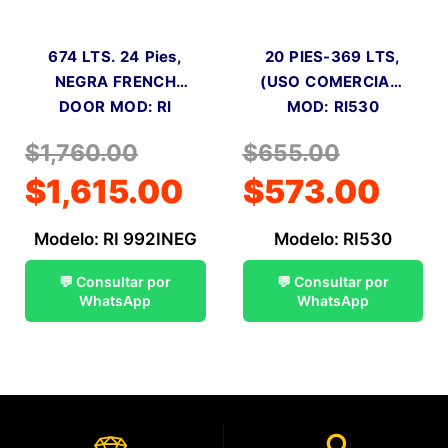
674 LTS. 24 Pies,
20 PIES-369 LTS,
NEGRA FRENCH
(USO COMERCIAL)
DOOR MOD: RI
MOD: RI530
992INEG
$
1,760.00
$
655.00
$
1,615.00
$
573.00
Modelo: RI 992INEG
Modelo: RI530
💬 Consultar por
💬 Consultar por
WhatsApp
WhatsApp