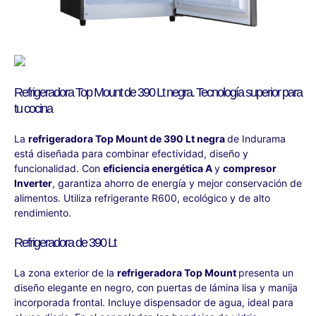
Refrigeradora Top Mount de 390 Lt negra. Tecnología superior para
tu cocina
La
refrigeradora Top Mount de 390 Lt negra
de Indurama
está diseñada para combinar efectividad, diseño y
funcionalidad. Con
eficiencia energética A
y
compresor
Inverter
, garantiza ahorro de energía y mejor conservación de
alimentos. Utiliza refrigerante R600, ecológico y de alto
rendimiento.
Refrigeradora de 390 Lt
La zona exterior de la
refrigeradora Top Mount
presenta un
diseño elegante en negro, con puertas de lámina lisa y manija
incorporada frontal. Incluye dispensador de agua, ideal para