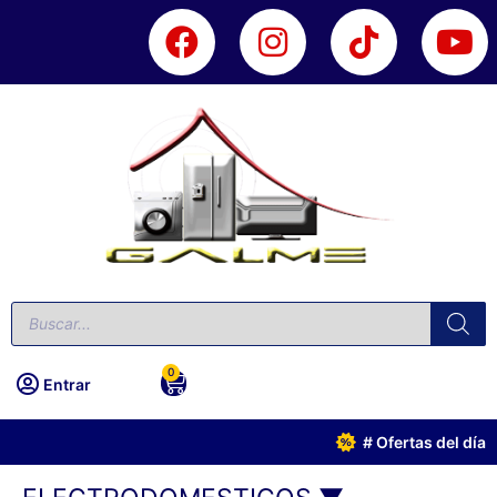
0
Entrar
# Ofertas del día