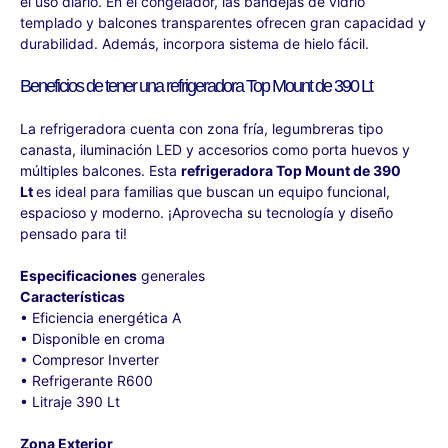
el uso diario. En el congelador, las bandejas de vidrio
templado y balcones transparentes ofrecen gran capacidad y
durabilidad. Además, incorpora sistema de hielo fácil.
Beneficios de tener una refrigeradora Top Mount de 390 Lt
La refrigeradora cuenta con zona fría, legumbreras tipo
canasta, iluminación LED y accesorios como porta huevos y
múltiples balcones. Esta
refrigeradora Top Mount de 390
Lt
es ideal para familias que buscan un equipo funcional,
espacioso y moderno. ¡Aprovecha su tecnología y diseño
pensado para ti!
Especificaciones
generales
Características
• Eficiencia energética A
• Disponible en croma
• Compresor Inverter
• Refrigerante R600
• Litraje 390 Lt
Zona Exterior