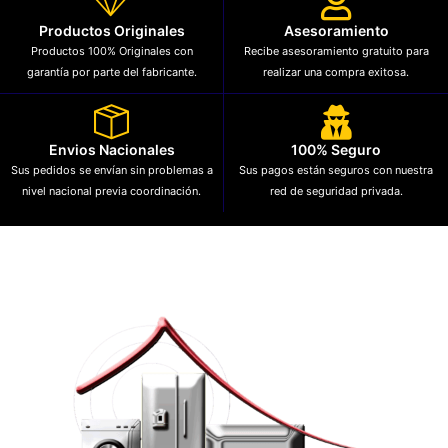
Productos Originales
Asesoramiento
Productos 100% Originales con
Recibe asesoramiento gratuito para
garantía por parte del fabricante.
realizar una compra exitosa.
Envios Nacionales
100% Seguro
Sus pedidos se envían sin problemas a
Sus pagos están seguros con nuestra
nivel nacional previa coordinación.
red de seguridad privada.