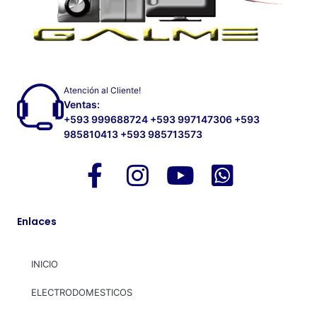
Atención al Cliente!
Ventas:
+593 999688724 +593 997147306 +593
985810413 +593 985713573
Enlaces
INICIO
ELECTRODOMESTICOS