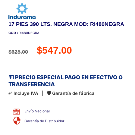
17 PIES 390 LTS. NEGRA MOD: RI480NEGRA
COD :
RI480NEGRA
$
547.00
$
625.00
💵 PRECIO ESPECIAL PAGO EN EFECTIVO O
TRANSFERENCIA
✅ Incluye IVA | 🛡 Garantía de fábrica
Envío Nacional
Garantía de Distribuidor