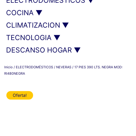
ELECTRODOMESTICOS ▼
COCINA ▼
CLIMATIZACION ▼
TECNOLOGIA ▼
DESCANSO HOGAR ▼
Inicio
/
ELECTRODOMÉSTICOS
/
NEVERAS
/ 17 PIES 390 LTS. NEGRA MOD:
RI480NEGRA
Oferta!