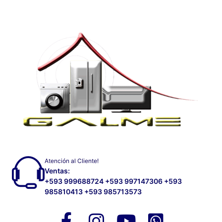
Atención al Cliente!
Ventas:
+593 999688724 +593 997147306 +593
985810413 +593 985713573