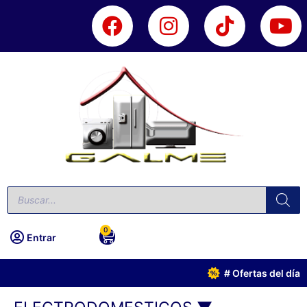
0
Entrar
# Ofertas del día